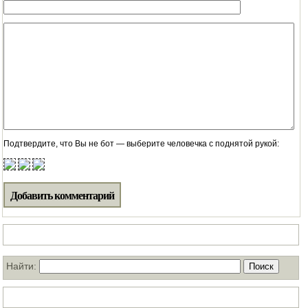
Подтвердите, что Вы не бот — выберите человечка с поднятой рукой:
Поиск по нашему блогу
Найти:
ТОП статей за месяц