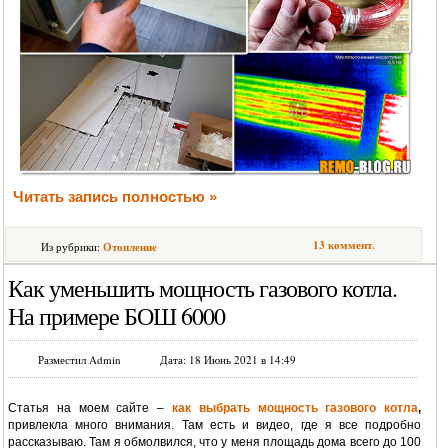
Читать запись полностью »
13 коммент.
Из рубрики:
Отопление
Как уменьшить мощность газового котла.
На примере БОШ 6000
Разместил Admin
Дата: 18 Июнь 2021 в 14:49
Статья на моем сайте –
как выбрать мощность газового котла
,
привлекла много внимания. Там есть и видео, где я все подробно
рассказываю. Там я обмолвился, что у меня площадь дома всего до 100