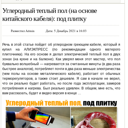
Углеродный теплый пол (на основе
китайского кабеля): под плитку
Разместил Admin
Дата: 5 Декабрь 2021 в 16:03
Речь в этой статье пойдет об углеродном греющем кабеле, который я
купил на АЛИЭКПРЕСС (по рекомендации одного матерого
плиточника). На его основе я делал электрический теплый пол в двух
зонах (на кухне и на балконе). Как уверял меня этот мастер, что пол
буквально волшебный — нагревается за считанные минуты (в два раза
быстрее аналогов), потребляет почти в два раза меньше электричества
(чем полы на основе металлического кабеля), работает от обычных
терморегуляторов, а также стоит дешевле. Я сам в начале не верил,
что он реально будет работать, но после года эксплуатации, замеров
потребления и нагрева. Был реально удивлен. В общем, мне есть, что
вам рассказать, будет и видео версия в конце …