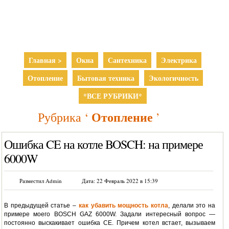
Главная >
Окна
Сантехника
Электрика
Отопление
Бытовая техника
Экологичность
*ВСЕ РУБРИКИ*
Отопление
Рубрика ‘
’
Ошибка CE на котле BOSCH: на примере
6000W
Разместил Admin
Дата: 22 Февраль 2022 в 15:39
В предыдущей статье –
как убавить мощность котла
, делали это на
примере моего BOSCH GAZ 6000W. Задали интересный вопрос —
постоянно выскакивает ошибка CE. Причем котел встает, вызываем