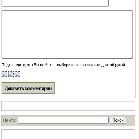
Подтвердите, что Вы не бот — выберите человечка с поднятой рукой:
Поиск по нашему блогу
Найти:
ТОП статей за месяц