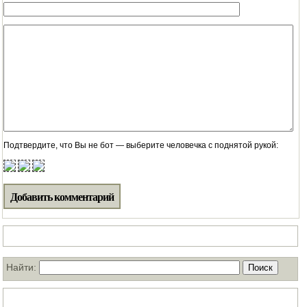
Подтвердите, что Вы не бот — выберите человечка с поднятой рукой:
Поиск по нашему блогу
Найти:
ТОП статей за месяц