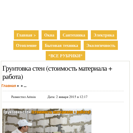
Главная >
Окна
Сантехника
Электрика
Отопление
Бытовая техника
Экологичность
*ВСЕ РУБРИКИ*
Грунтовка стен (стоимость материала +
работа)
Главная
»
»
...
Разместил Admin
Дата: 2 января 2015 в 12:17