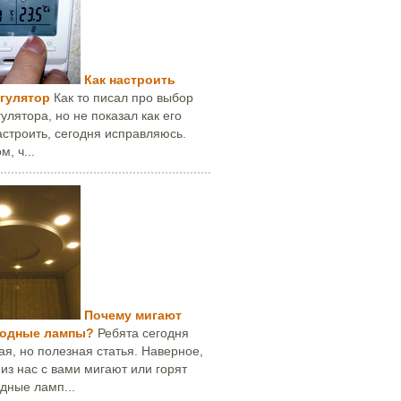
Как настроить
гулятор
Как то писал про выбор
улятора, но не показал как его
строить, сегодня исправляюсь.
м, ч...
Почему мигают
иодные лампы?
Ребята сегодня
я, но полезная статья. Наверное,
 из нас с вами мигают или горят
дные ламп...