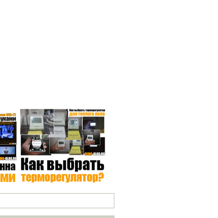
СЕ РУБРИКИ*
 нашему блогу