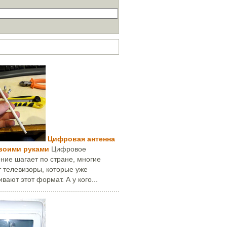
ей за месяц
Цифровая антенна
своими руками
Цифровое
ние шагает по стране, многие
 телевизоры, которые уже
вают этот формат. А у кого...