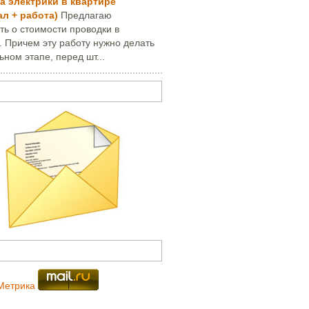
а электрики в квартире
ал + работа)
Предлагаю
ть о стоимости проводки в
. Причем эту работу нужно делать
ьном этапе, перед шт...
опрос или написать письмо
и