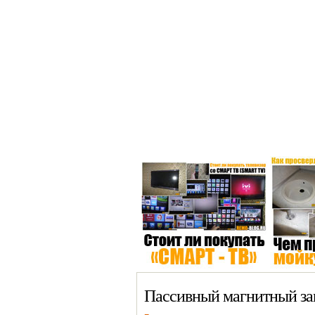
Главная >
Окна
Сантехника
Пассивный магнитный за