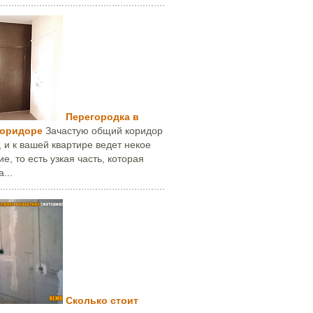
Перегородка в
коридоре
Зачастую общий коридор
 и к вашей квартире ведет некое
е, то есть узкая часть, которая
...
Сколько стоит