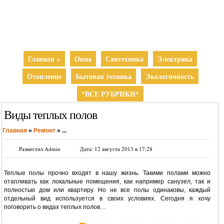
Главная >
Окна
Сантехника
Электрика
Отопление
Бытовая техника
Экологичность
*ВСЕ РУБРИКИ*
Виды теплых полов
Главная
»
Ремонт
»
...
Разместил Admin
Дата: 12 августа 2013 в 17:28
Теплые полы прочно входят в нашу жизнь. Такими полами можно
отапливать как локальные помещения, как например санузел, так и
полностью дом или квартиру. Но не все полы одинаковы, каждый
отдельный вид используется в своих условиях. Сегодня я хочу
поговорить о видах теплых полов…