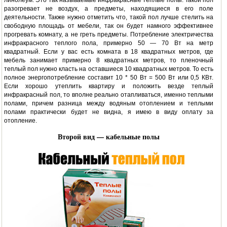
линолеум. Это так называемые инфракрасные теплые полы. Такой пол
разогревает не воздух, а предметы, находящиеся в его поле
деятельности. Также нужно отметить что, такой пол лучше стелить на
свободную площадь от мебели, так он будет намного эффективнее
прогревать комнату, а не греть предметы. Потребление электричества
инфракрасного теплого пола, примерно 50 — 70 Вт на метр
квадратный. Если у вас есть комната в 18 квадратных метров, где
мебель занимает примерно 8 квадратных метров, то пленочный
теплый пол нужно класть на оставшиеся 10 квадратных метров. То есть
полное энергопотребление составит 10 * 50 Вт = 500 Вт или 0,5 КВт.
Если хорошо утеплить квартиру и положить везде теплый
инфракрасный пол, то вполне реально отапливаться, именно теплыми
полами, причем разница между водяным отоплением и теплыми
полами практически будет не видна, я имею в виду оплату за
отопление.
Второй вид — кабельные полы