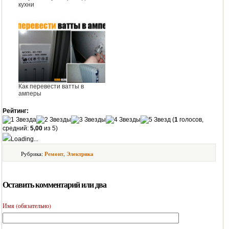
кухни
Как перевести ватты в
амперы
Рейтинг:
(
1
голосов,
средний:
5,00
из 5)
Loading...
Рубрика:
Ремонт
,
Электрика
Оставить комментарий или два
Имя (обязательно)