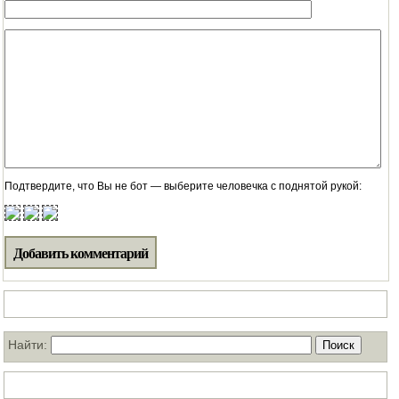
Подтвердите, что Вы не бот — выберите человечка с поднятой рукой:
Поиск по нашему блогу
Найти:
ТОП статей за месяц