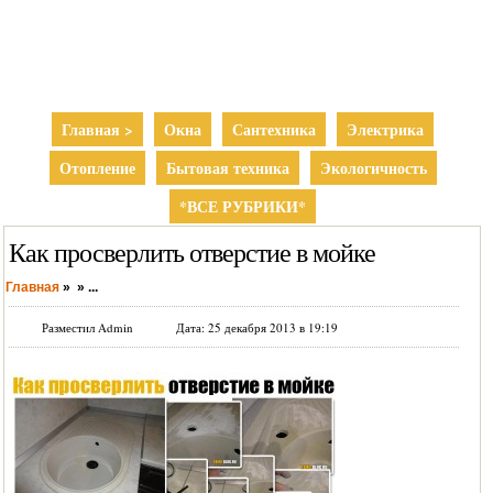
Главная >
Окна
Сантехника
Электрика
Отопление
Бытовая техника
Экологичность
*ВСЕ РУБРИКИ*
Как просверлить отверстие в мойке
Главная
»
»
...
Разместил Admin
Дата: 25 декабря 2013 в 19:19