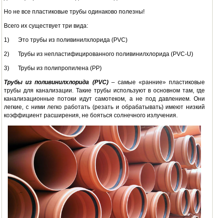
Но не все пластиковые трубы одинаково полезны!
Всего их существует три вида:
1) Это трубы из поливинилхлорида (PVC)
2) Трубы из непластифицированного поливинилхлорида (PVC-U)
3) Трубы из полипропилена (PP)
Трубы из поливинилхлорида (
PVC)
– самые «ранние» пластиковые
трубы для канализации. Такие трубы используют в основном там, где
канализационные потоки идут самотеком, а не под давлением. Они
легкие, с ними легко работать (резать и обрабатывать) имеют низкий
коэффициент расширения, не бояться солнечного излучения.