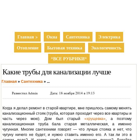
Главная >
Окна
Сантехника
Электрика
Отопление
Бытовая техника
Экологичность
*ВСЕ РУБРИКИ*
Какие трубы для канализации лучше
Главная
»
Сантехника
»
...
Разместил Admin
Дата: 18 ноября 2014 в 19:13
Когда я делал ремонт в старой квартире, мне пришлось самому менять
канализационный стояк (труба, которая проходит через все квартиры и
часть через мою). Дом был старый
«хрущевка»
, а поэтому
канализационная труба бала старая металлическая, а именно
чугунная. Многие сантехники говорят — что лучше стояка и нет, что
чугуну ничего не будет, и нужно ставить именно его. А так ли это в