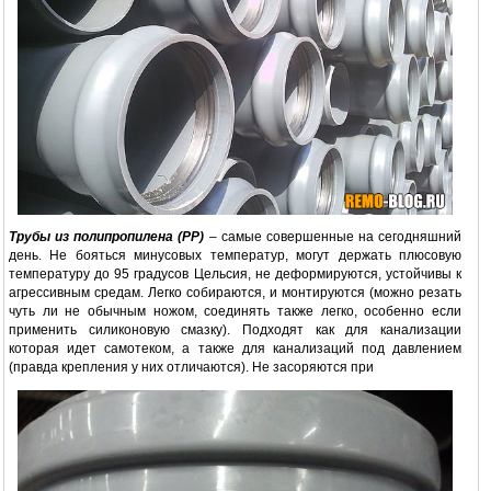
Трубы из полипропилена (
PP)
– самые совершенные на сегодняшний
день. Не бояться минусовых температур, могут держать плюсовую
температуру до 95 градусов Цельсия, не деформируются, устойчивы к
агрессивным средам. Легко собираются, и монтируются (можно резать
чуть ли не обычным ножом, соединять также легко, особенно если
применить силиконовую смазку). Подходят как для канализации
которая идет самотеком, а также для канализаций под давлением
(правда крепления у них отличаются). Не засоряются при