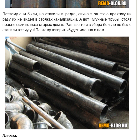
Поэтому они были, но ставили и редко, лично я за свою практику ни
разу их не видел в стояках канализации. А вот чугунные трубы, стоят
практически во всех старых домах. Раньше то и выбора больно не было
ставили все чугун! Поэтому говорить будет именно о нем.
Плюсы: