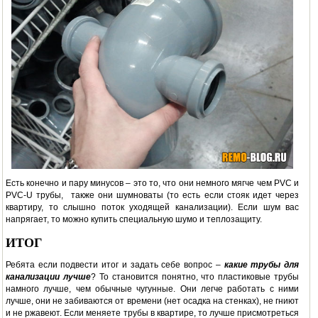
Есть конечно и пару минусов – это то, что они немного мягче чем PVC и
PVC-U трубы, также они шумноваты (то есть если стояк идет через
квартиру, то слышно поток уходящей канализации). Если шум вас
напрягает, то можно купить специальную шумо и теплозащиту.
ИТОГ
Ребята если подвести итог и задать себе вопрос –
какие трубы для
канализации лучше
? То становится понятно, что пластиковые трубы
намного лучше, чем обычные чугунные. Они легче работать с ними
лучше, они не забиваются от времени (нет осадка на стенках), не гниют
и не ржавеют. Если меняете трубы в квартире, то лучше присмотреться