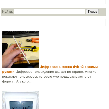
Поиск по нашему блогу
Найти:
ТОП статей за месяц
Цифровая антенна dvb-t2 своими
руками
Цифровое телевидение шагает по стране, многие
покупают телевизоры, которые уже поддерживают этот
формат. А у кого...