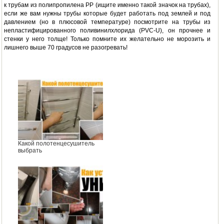
к трубам из полипропилена PP (ищите именно такой значок на трубах),
если же вам нужны трубы которые будет работать под землей и под
давлением (но в плюсовой температуре) посмотрите на трубы из
непластифицированного поливинилхлорида (PVC-U), он прочнее и
стенки у него толще! Только помните их желательно не морозить и
лишнего выше 70 градусов не разогревать!
Какой полотенцесушитель
выбрать