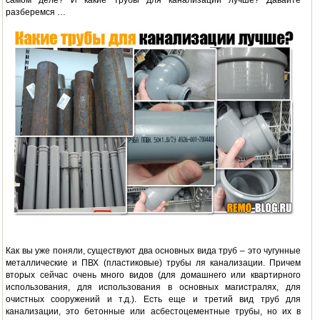
самом деле? И какие трубы для канализации лучше? Давайте
разберемся …
Как вы уже поняли, существуют два основных вида труб – это чугунные
металлические и ПВХ (пластиковые) трубы ля канализации. Причем
вторых сейчас очень много видов (для домашнего или квартирного
использования, для использования в основных магистралях, для
очистных сооружений и т.д.). Есть еще и третий вид труб для
канализации, это бетонные или асбестоцементные трубы, но их в