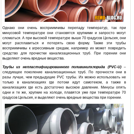
Однако они очень восприимчивы перепаду температур, так при
минусовой температуре они становятся хрупкими и запросто могут
сломаться. А при высокой температуре выше 70 градусов Цельсия, они
могут расплавиться и потерять свою форму. Также эти трубы
восприимчивы к агрессивным средам, например их может повредить
средство для прочистки канализационных труб. При горении они
выделяют очень вредные вещества.
Трубы из непластифицированного поливинилхлорида (
PVC-
U)
–
следующее поколение канализационных труб. По прочности они в
разы лучше, чем предыдущие PVC трубы. Их можно использовать не
только в канализациях где потоки идут самотеком, а также в
канализациях где есть достаточно высокое давление. Минусы опять
одни и те же, хрупкие на холоде, плавятся уже при температуре 70
градусов Цельсия, и выделяют очень вредные вещества при горении.