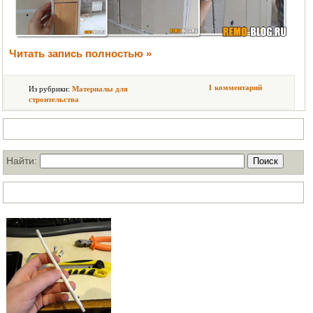
Читать запись полностью »
1 комментарий
Из рубрики:
Материалы для
строительства
Поиск по нашему блогу
Найти:
ТОП статей за месяц