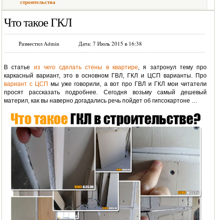
строительства
Что такое ГКЛ
Разместил Admin
Дата: 7 Июль 2015 в 16:38
В статье
из чего сделать стены в квартире
, я затронул тему про
каркасный вариант, это в основном ГВЛ, ГКЛ и ЦСП варианты. Про
вариант с ЦСП
мы уже говорили, а вот про ГВЛ и ГКЛ мои читатели
просят рассказать подробнее. Сегодня возьму самый дешевый
материл, как вы наверно догадались речь пойдет об гипсокартоне …