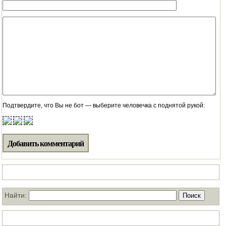
Подтвердите, что Вы не бот — выберите человечка с поднятой рукой:
Поиск по нашему блогу
Найти:
ТОП статей за месяц