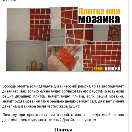
мозаика …
Вообще ребята если делаете дизайнерский ремонт, то за вас подумает
дизайнер, вам только нужно будет согласовать его работу! То есть если
решит дизайнер плитка, значит будет плитка, если решит мозайка,
значит будет мозайка! Но я реально делаю ремонт сам, да и нет у меня
денег на дизайнера (если честно жаба душит)!
Поэтому при проектировании ванной комнаты передо мной встала
дилемма – чем отделывать стены? Давайте по пунктам.
Плитка