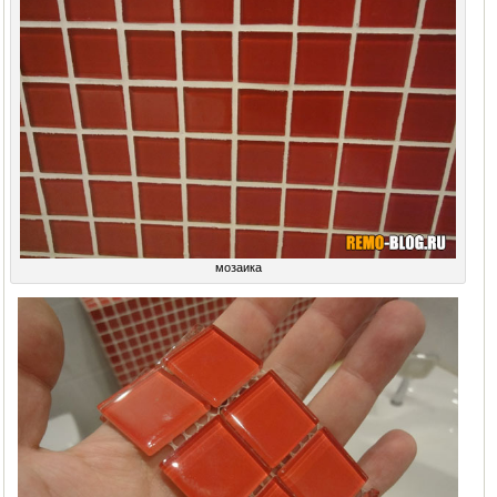
мозаика