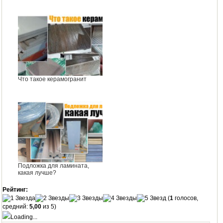
Что такое керамогранит
Подложка для ламината,
какая лучше?
Рейтинг:
(
1
голосов,
средний:
5,00
из 5)
Loading...