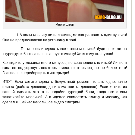
Много швов
— НА полы мозаику не положишь, можно расколоть один кусочек!
Она не предназначена на установку в пол!
— По мне если сделать все стены мозаикой будет похоже на
«турецкую» баню, а не на ванную комнату! Хотя кому что нужно!
Как видите у мозаики много минусов, по сравнению с плиткой! Лично я
взял ее подчеркнуть некоторые места интерьера, но не более того!
Главное не переборщить в интерьере!
ИТОГ. Если хотите сделать бюджетный ремонт, то это однозначно
плитка (работа дешевле, да и сама плитка дешевле). Если хотите из
ванной сделать что-то наподобие турецкой бани, тогда все стены
закатывайте мозаикой. А в идеале совместить плитку и мозаику, как
сделал я. Сейчас небольшое видео смотрим.