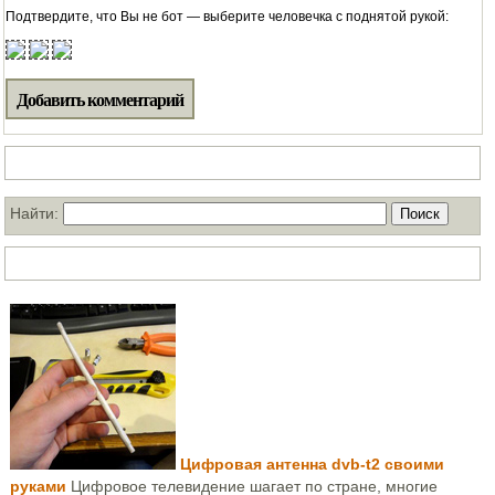
Подтвердите, что Вы не бот — выберите человечка с поднятой рукой:
Поиск по нашему блогу
Найти:
ТОП статей за месяц
Цифровая антенна dvb-t2 своими
руками
Цифровое телевидение шагает по стране, многие