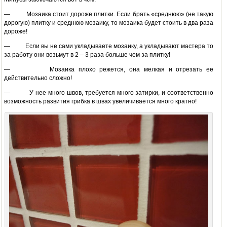
— Мозаика стоит дороже плитки. Если брать «среднюю» (не такую
дорогую) плитку и среднюю мозаику, то мозаика будет стоить в два раза
дороже!
— Если вы не сами укладываете мозаику, а укладывают мастера то
за работу они возьмут в 2 – 3 раза больше чем за плитку!
— Мозаика плохо режется, она мелкая и отрезать ее
действительно сложно!
— У нее много швов, требуется много затирки, и соответственно
возможность развития грибка в швах увеличивается много кратно!