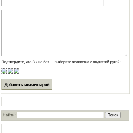
Подтвердите, что Вы не бот — выберите человечка с поднятой рукой:
Поиск по нашему блогу
Найти:
ТОП статей за месяц