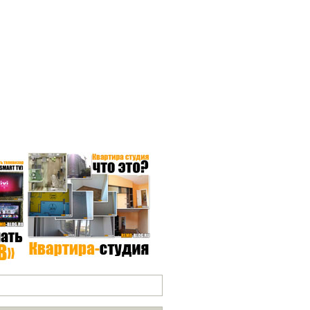
СЕ РУБРИКИ*
 нашему блогу