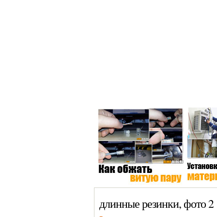
Главная >
Окна
Сантехника
длинные резинки, фото 2