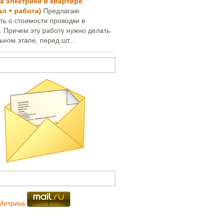
а электрики в квартире
ал + работа)
Предлагаю
ть о стоимости проводки в
. Причем эту работу нужно делать
ьном этапе, перед шт...
опрос или написать письмо
и