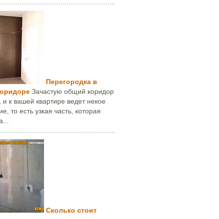
Перегородка в
коридоре
Зачастую общий коридор
 и к вашей квартире ведет некое
е, то есть узкая часть, которая
...
Сколько стоит