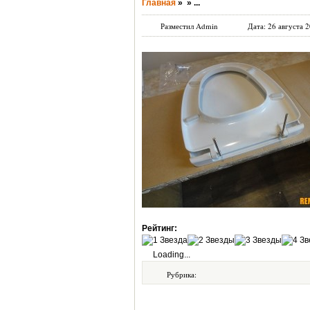
Главная
»
»
...
Разместил Admin
Дата: 26 августа 2
Рейтинг:
Loading...
Рубрика: