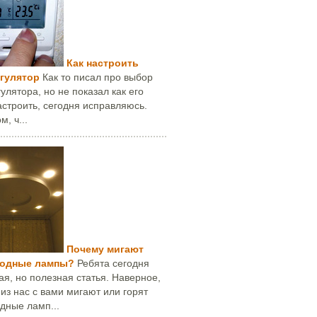
Как настроить
гулятор
Как то писал про выбор
улятора, но не показал как его
строить, сегодня исправляюсь.
м, ч...
Почему мигают
иодные лампы?
Ребята сегодня
я, но полезная статья. Наверное,
 из нас с вами мигают или горят
дные ламп...