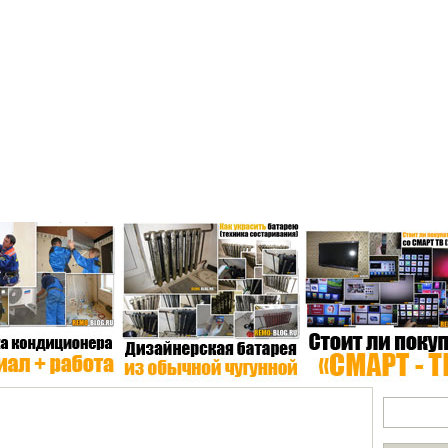
Электрика
Отопление
Бытовая техника
Экологичность
*В
Поиск по