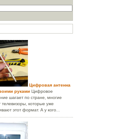
ей за месяц
Цифровая антенна
своими руками
Цифровое
ние шагает по стране, многие
 телевизоры, которые уже
вают этот формат. А у кого...