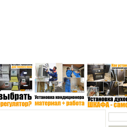
Электрика
Отопление
Бытовая техника
Экологичность
*В
Поиск по