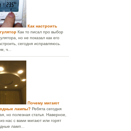
Как настроить
гулятор
Как то писал про выбор
улятора, но не показал как его
строить, сегодня исправляюсь.
м, ч...
Почему мигают
иодные лампы?
Ребята сегодня
я, но полезная статья. Наверное,
 из нас с вами мигают или горят
дные ламп...