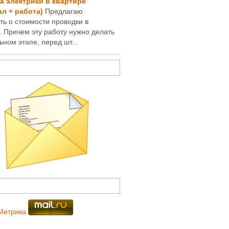
а электрики в квартире
ал + работа)
Предлагаю
ть о стоимости проводки в
. Причем эту работу нужно делать
ьном этапе, перед шт...
опрос или написать письмо
и