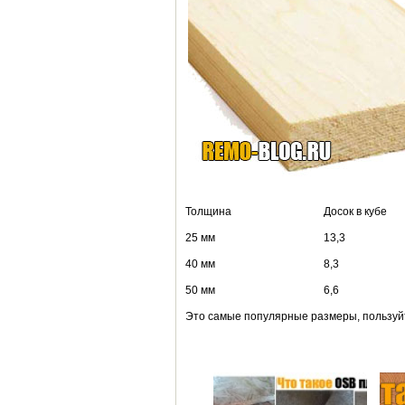
Толщина Досок в кубе В к
25 мм 13,3 
40 мм 8,3 
50 мм 6,6 
Это самые популярные размеры, пользуйте