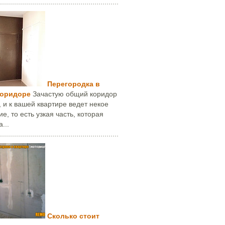
Перегородка в
коридоре
Зачастую общий коридор
 и к вашей квартире ведет некое
е, то есть узкая часть, которая
...
Сколько стоит