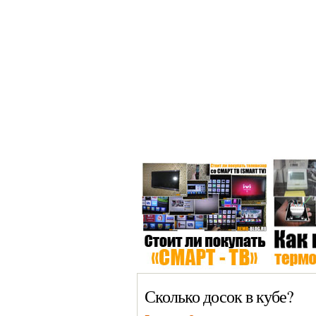
Главная >
Окна
Сантехника
Сколько досок в кубе?