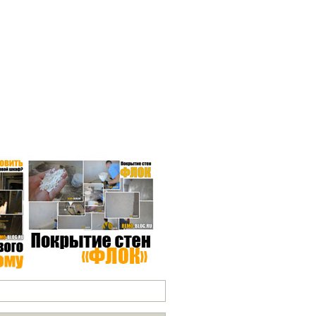
СЕ РУБРИКИ*
 нашему блогу