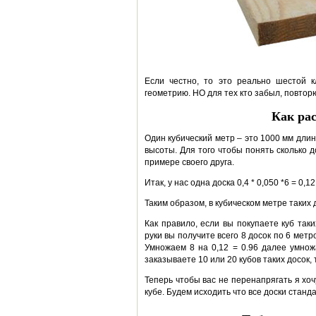
Если честно, то это реально шестой к
геометрию. НО для тех кто забыл, повтор
Как рас
Один кубический метр – это 1000 мм дл
высоты. Для того чтобы понять сколько д
примере своего друга.
Итак, у нас одна доска 0,4 * 0,050 *6 = 0,1
Таким образом, в кубическом метре таких д
Как правило, если вы покупаете куб таки
руки вы получите всего 8 досок по 6 метр
Умножаем 8 на 0,12 = 0.96 далее умнож
заказываете 10 или 20 кубов таких досок,
Теперь чтобы вас не перенапрягать я хо
кубе. Будем исходить что все доски станд