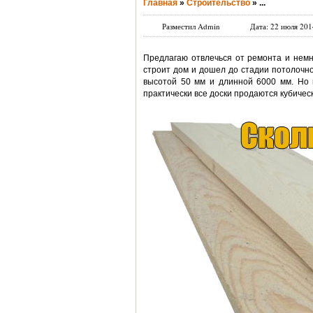
Главная
»
Строительство
»
...
Разместил Admin
Дата: 22 июля 201
Предлагаю отвлечься от ремонта и немн
строит дом и дошел до стадии потолочно
высотой 50 мм и длинной 6000 мм. Но в
практически все доски продаются кубиче