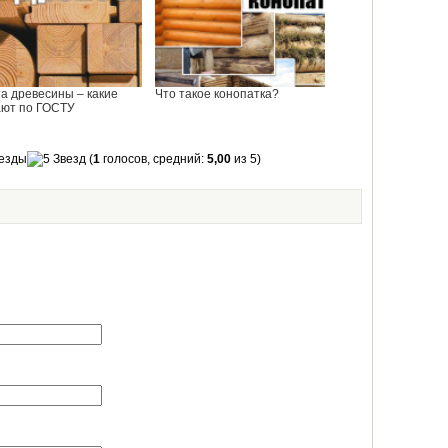
а древесины – какие
Что такое конопатка?
ют по ГОСТУ
(
1
голосов, средний:
5,00
из 5)