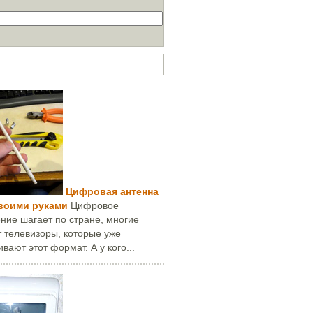
ей за месяц
Цифровая антенна
своими руками
Цифровое
ние шагает по стране, многие
 телевизоры, которые уже
вают этот формат. А у кого...