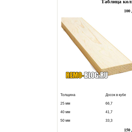
Таблица кол
100
Толщина Досок в кубе В к
25 мм 66,7 
40 мм 41,7 
50 мм 33,3 
150