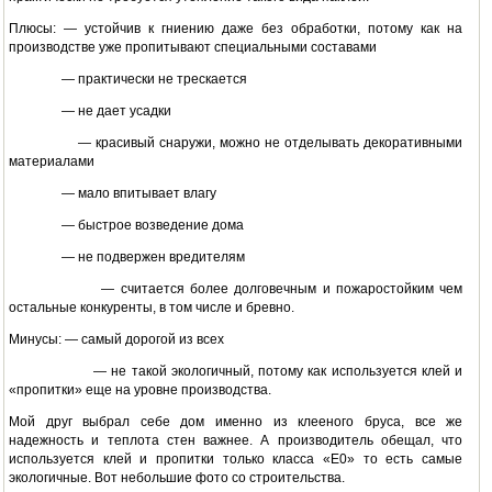
Плюсы: — устойчив к гниению даже без обработки, потому как на
производстве уже пропитывают специальными составами
— практически не трескается
— не дает усадки
— красивый снаружи, можно не отделывать декоративными
материалами
— мало впитывает влагу
— быстрое возведение дома
— не подвержен вредителям
— считается более долговечным и пожаростойким чем
остальные конкуренты, в том числе и бревно.
Минусы: — самый дорогой из всех
— не такой экологичный, потому как используется клей и
«пропитки» еще на уровне производства.
Мой друг выбрал себе дом именно из клееного бруса, все же
надежность и теплота стен важнее. А производитель обещал, что
используется клей и пропитки только класса «E0» то есть самые
экологичные. Вот небольшие фото со строительства.