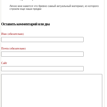
Лично мне кажется что бревно самый актуальный материал, из которого
строили еще наши предки
Оставить комментарий или два
Имя (обязательно)
Почта (обязательно)
Сайт