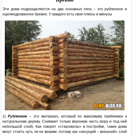
Эти дома подразделяется на два основных типа – это рубленное и
оцилиндрованное бревно. У каждого есть свои плюсы и минусы
1)
Рубленное
– это материал, который по максимуму приближен к
натуральному дереву. Снимают только верхнюю часть (кору и под ней
небольшой слой). Как говорят «старожилы» в постройке, такие дома
могут стоять чуть ли не веками, потому как «несущий – внешний» слой