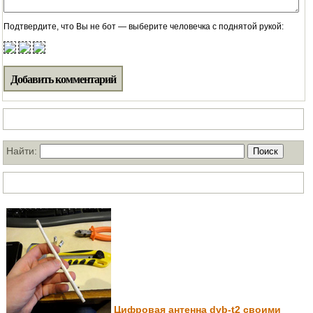
Подтвердите, что Вы не бот — выберите человечка с поднятой рукой:
Поиск по нашему блогу
Найти:
ТОП статей за месяц
Цифровая антенна dvb-t2 своими