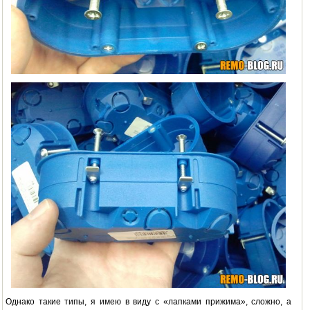
Однако такие типы, я имею в виду с «лапками прижима», сложно, а