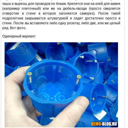
чаша и вырезы для проводов по бокам. Крепятся они на клей для камня
(например плиточный) или же на дюбель-гвозди (просто сверлится
отверстие в стене в которое загоняется саморез). После такой
подрозетник закрывается штукатуркой и сидит достаточно просто в
стене. После вы вставляете либо одну розетку, либо две, или же целый
ряд. Вот фото.
Одинарный вариант