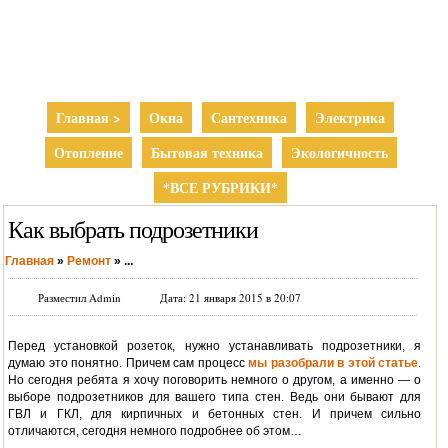
Главная >
Окна
Сантехника
Электрика
Отопление
Бытовая техника
Экологичность
*ВСЕ РУБРИКИ*
Как выбрать подрозетники
Главная
»
Ремонт
»
...
Разместил Admin
Дата: 21 января 2015 в 20:07
Перед установкой розеток, нужно устанавливать подрозетники, я
думаю это понятно. Причем сам процесс
мы разобрали в этой статье
.
Но сегодня ребята я хочу поговорить немного о другом, а именно — о
выборе подрозетников для вашего типа стен. Ведь они бывают для
ГВЛ и ГКЛ, для кирпичных и бетонных стен. И причем сильно
отличаются, сегодня немного подробнее об этом…