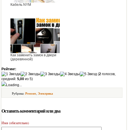
Кабель NYM
Как заменить замок в двери
(деревянной)
Рейтинг:
(
2
голосов,
средний:
5,00
из 5)
Loading...
Рубрика:
Ремонт
,
Электрика
Оставить комментарий или два
Имя (обязательно)