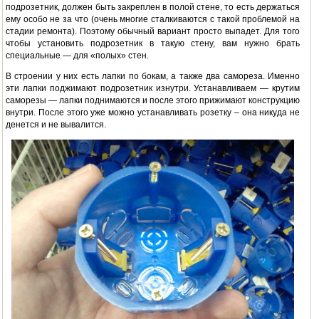
подрозетник, должен быть закреплен в полой стене, то есть держаться
ему особо не за что (очень многие сталкиваются с такой проблемой на
стадии ремонта). Поэтому обычный вариант просто выпадет. Для того
чтобы установить подрозетник в такую стену, вам нужно брать
специальные — для «полых» стен.
В строении у них есть лапки по бокам, а также два самореза. Именно
эти лапки поджимают подрозетник изнутри. Устанавливаем — крутим
саморезы — лапки поднимаются и после этого прижимают конструкцию
внутри. После этого уже можно устанавливать розетку – она никуда не
денется и не вывалится.