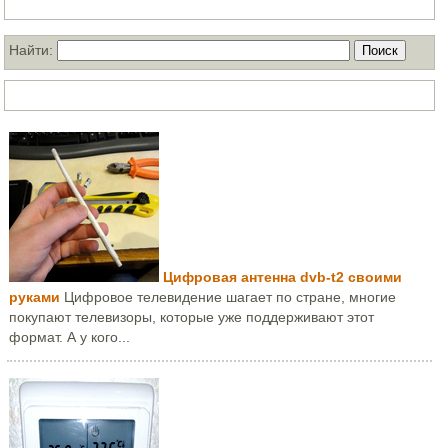
Поиск по нашему блогу
Найти:
ТОП статей за месяц
Цифровая антенна dvb-t2 своими
руками
Цифровое телевидение шагает по стране, многие
покупают телевизоры, которые уже поддерживают этот
формат. А у кого...